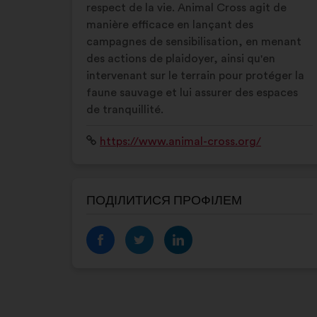
respect de la vie. Animal Cross agit de
manière efficace en lançant des
campagnes de sensibilisation, en menant
des actions de plaidoyer, ainsi qu'en
intervenant sur le terrain pour protéger la
faune sauvage et lui assurer des espaces
de tranquillité.
Вебсайт:
https://www.animal-cross.org/
ПОДІЛИТИСЯ ПРОФІЛЕМ