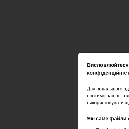
Висловлюйтеся 
конфіденційніс
Для подальшого вд
просимо вашої згод
використовувати пі
Які саме файли 