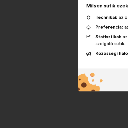
Milyen sütik eze
Technikai:
az o
Preferencia:
az
Statisztikai:
az
szolgáló sütik.
Közösségi háló