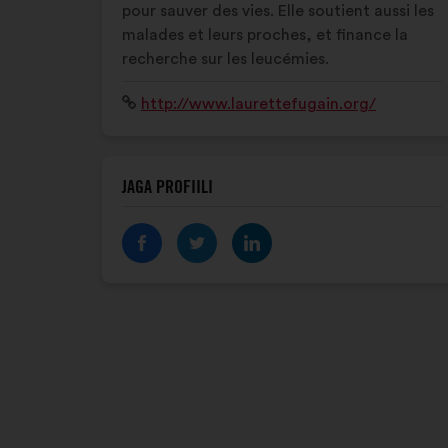
pour sauver des vies. Elle soutient aussi les
malades et leurs proches, et finance la
recherche sur les leucémies.
Veebisait:
http://www.laurettefugain.org/
JAGA PROFIILI