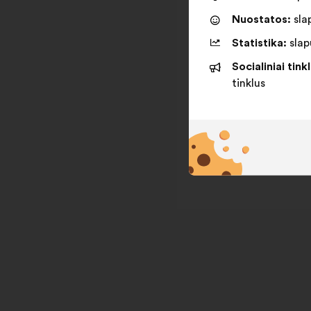
Nuostatos:
slap
Statistika:
slapu
Socialiniai tinkl
tinklus