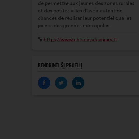
de permettre aux jeunes des zones rurales
et des petites villes d’avoir autant de
chances de réaliser leur potentiel que les
jeunes des grandes métropoles.
Interneto
https://www.cheminsdavenirs.fr
svetainė:
BENDRINTI ŠĮ PROFILĮ