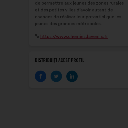
de permettre aux jeunes des zones rurales
et des petites villes d’avoir autant de
chances de réaliser leur potentiel que les
jeunes des grandes métropoles.
Site
https://www.cheminsdavenirs.fr
internet:
DISTRIBUIȚI ACEST PROFIL