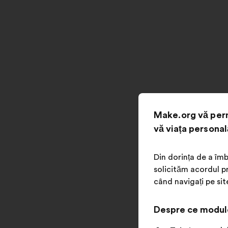
Make.org vă perm
vă viața personal
Din dorința de a îmb
solicităm acordul pr
când navigați pe sit
Despre ce modul