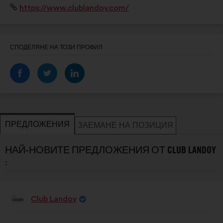
Уебсайт:
https://www.clublandoy.com/
СПОДЕЛЯНЕ НА ТОЗИ ПРОФИЛ
ПРЕДЛОЖЕНИЯ
ЗАЕМАНЕ НА ПОЗИЦИЯ
НАЙ-НОВИТЕ ПРЕДЛОЖЕНИЯ ОТ CLUB LANDOY
:
Club Landoy
Предложение
от:
Съдържание
Като