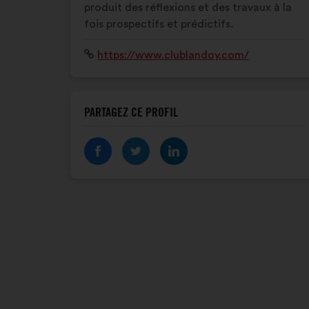
produit des réflexions et des travaux à la
fois prospectifs et prédictifs.
Site
https://www.clublandoy.com/
Internet
:
PARTAGEZ CE PROFIL