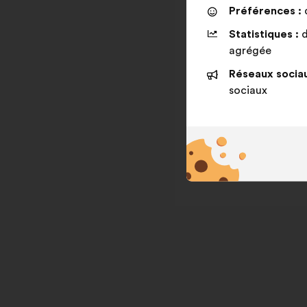
Préférences :
d
Statistiques :
d
agrégée
Réseaux sociau
sociaux