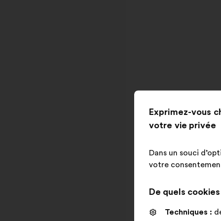
Exprimez-vous c
votre vie privée
Dans un souci d’opt
votre consentement 
De quels cookies s
Techniques :
de