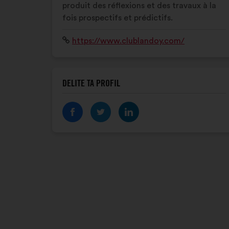
produit des réflexions et des travaux à la
fois prospectifs et prédictifs.
Spletišče:
https://www.clublandoy.com/
DELITE TA PROFIL