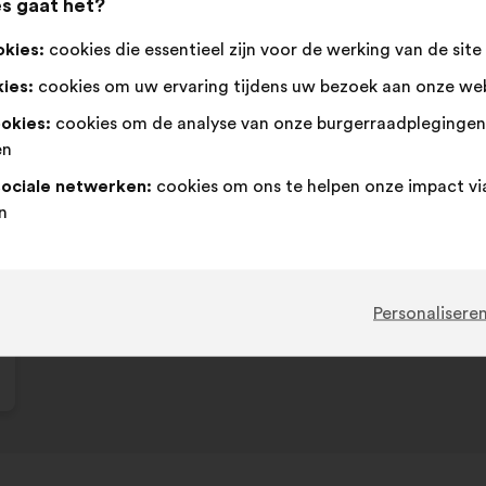
s gaat het?
okies:
cookies die essentieel zijn voor de werking van de site
ies:
cookies om uw ervaring tijdens uw bezoek aan onze web
ookies:
cookies om de analyse van onze burgerraadpleginge
en
sociale netwerken:
cookies om ons te helpen onze impact vi
n
Personalisere