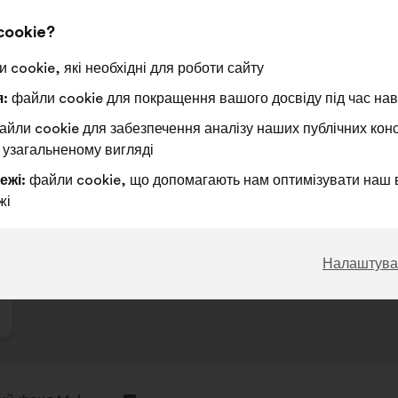
cookie?
 cookie, які необхідні для роботи сайту
:
файли cookie для покращення вашого досвіду під час наві
йли cookie для забезпечення аналізу наших публічних конс
 узагальненому вигляді
ежі:
файли cookie, що допомагають нам оптимізувати наш 
жі
Налаштува