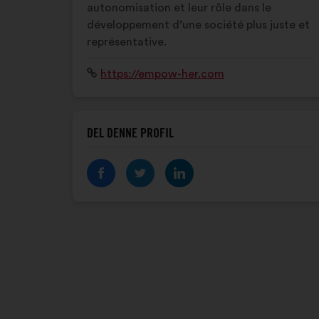
autonomisation et leur rôle dans le
développement d’une société plus juste et
représentative.
Websted:
https://empow-her.com
DEL DENNE PROFIL