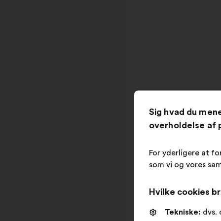
Sig hvad du men
overholdelse af p
For yderligere at fo
som vi og vores sam
Hvilke cookies br
Tekniske:
dvs. 