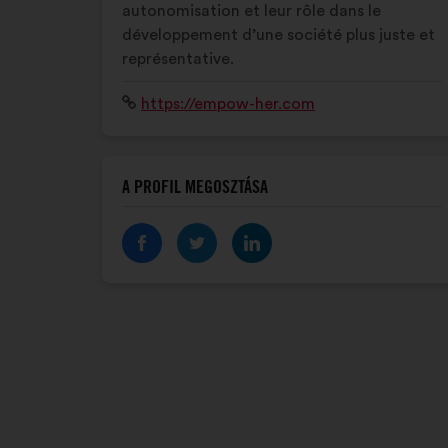
autonomisation et leur rôle dans le
développement d’une société plus juste et
représentative.
Weboldal:
https://empow-her.com
A PROFIL MEGOSZTÁSA