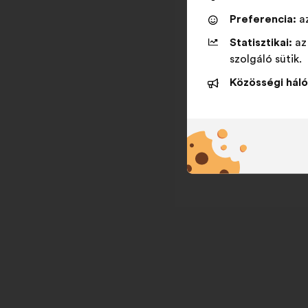
Preferencia:
az
Statisztikai:
az
szolgáló sütik.
Közösségi háló