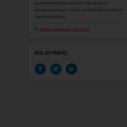
autonomisation et leur rôle dans le
développement d’une société plus juste et
représentative.
Website:
https://empow-her.com
DEEL DIT PROFIEL