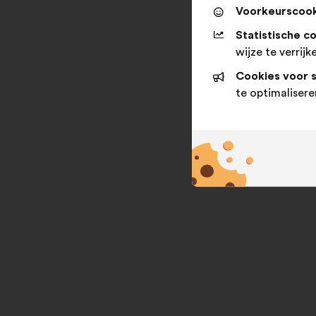
Voorkeurscook
Statistische c
wijze te verrijk
Cookies voor 
te optimalisere