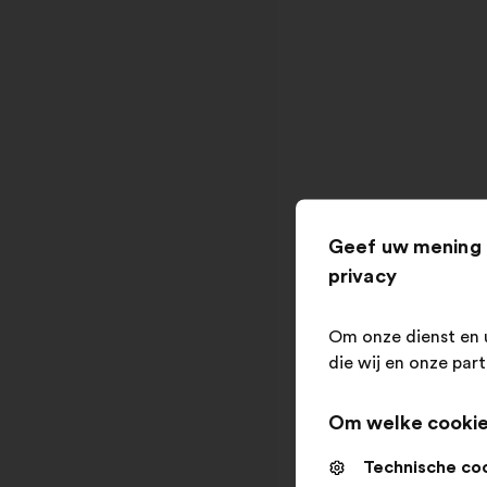
Geef uw mening 
privacy
Om onze dienst en 
die wij en onze par
Om welke cookie
Technische co