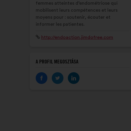
femmes atteintes d’endométriose qui
mobilisent leurs compétences et leurs
moyens pour : soutenir, écouter et
informer les patientes.
Weboldal:
http://endoaction.jimdofree.com
A PROFIL MEGOSZTÁSA