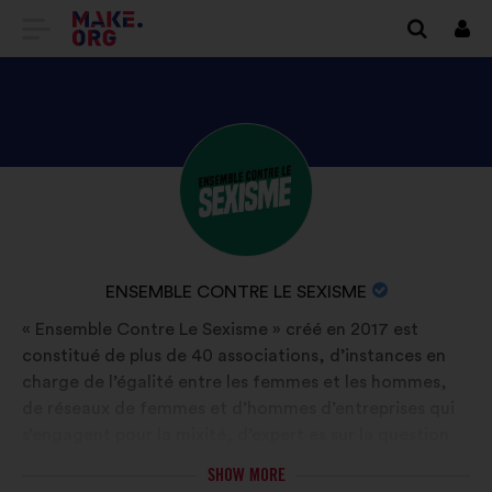
GO
Log
in
TO
THE
MAKE.ORG
DISCOVER
Brief
WEBSITE
biography:
ENSEMBLE
CONTRE
LE
NAME
ENSEMBLE CONTRE LE SEXISME
SEXISME'S
OF
« Ensemble Contre Le Sexisme » créé en 2017 est
PROFILE
YOUR
constitué de plus de 40 associations, d’instances en
ORGANIZATION:
charge de l’égalité entre les femmes et les hommes,
de réseaux de femmes et d’hommes d’entreprises qui
s’engagent pour la mixité, d’expert·es sur la question
de l’égalité qui se mobilisent pour lutter contre le
SHOW MORE
sexisme sous toutes ses formes et dans tous les