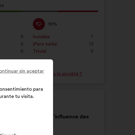
os
sta
En
Esta
19%
o:
contra
propuesta
:
se
9
Inviable
:
veces
7
ha
6
¡Para nada!
:
veces
13
calificado
6
Trivial
:
veces
9
como:
ontinuar sin aceptar
une trouve sa place dans la société ?
 consentimiento para
rante tu visita.
ssionnels pour limiter l’influence des