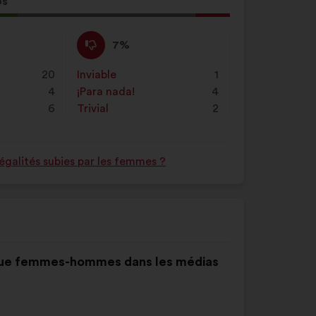
os
sta
En
Esta
7%
o:
contra
propuesta
:
se
20
Inviable
:
veces
1
ha
4
¡Para nada!
:
veces
4
calificado
6
Trivial
:
veces
2
como:
égalités subies par les femmes ?
hique femmes-hommes dans les médias