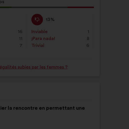
os
ta
En
Esta
13%
:
contra
propuesta
:
se
16
Inviable
:
veces
1
ha
11
¡Para nada!
:
veces
8
calificado
7
Trivial
:
veces
6
como:
égalités subies par les femmes ?
égier la rencontre en permettant une