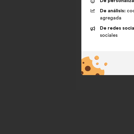
De personaliza
De análisis:
coo
agregada
De redes socia
sociales