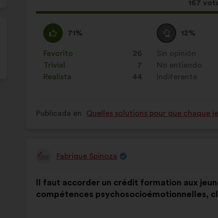
Esta
167 vot
propue
ha
A
Esta
Neutro
Esta
71%
12%
recibid
favor
propuesta
:
propuesta
:
se
se
Favorito
:
veces
26
Sin opinión
:
veces
ha
ha
Trivial
:
veces
7
No entiendo
:
veces
calificado
calificado
Realista
:
veces
44
Indiferente
:
veces
como:
como:
Publicada en
Quelles solutions pour que chaque je
Fabrique Spinoza
Propuesta
de:
Contenido
Con
Il faut accorder un crédit formation aux j
de
el
compétences psychosocioémotionnelles, cl
la
siguiente
propuesta:
reparto: