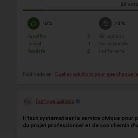
Esta
29 vot
propue
ha
A
Esta
Neutro
Esta
10%
72%
recibid
favor
propuesta
:
propuesta
:
se
se
Favorito
:
veces
3
Sin opinión
:
veces
ha
ha
Trivial
:
veces
1
No entiendo
:
veces
calificado
calificado
Realista
:
veces
2
Indiferente
:
veces
como:
como:
Publicada en
Quelles solutions pour que chaque je
Fabrique Spinoza
Propuesta
de:
Contenido
Con
Il faut systématiser le service civique pour 
de
el
du projet professionnel et de son chemin d'ut
la
siguiente
propuesta:
reparto: