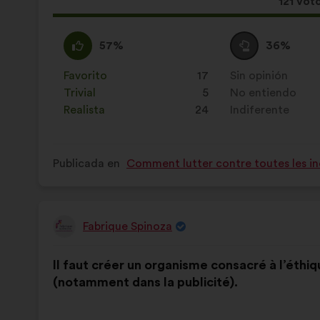
propuesta:
reparto:
Esta
121 vot
propue
ha
A
Esta
Neutro
Esta
57%
36%
recibid
favor
propuesta
:
propuesta
:
se
se
Favorito
:
veces
17
Sin opinión
:
veces
ha
ha
Trivial
:
veces
5
No entiendo
:
veces
calificado
calificado
Realista
:
veces
24
Indiferente
:
veces
como:
como:
Publicada en
Comment lutter contre toutes les in
Fabrique Spinoza
Propuesta
de:
Contenido
Con
Il faut créer un organisme consacré à l’ét
de
el
(notamment dans la publicité).
la
siguiente
propuesta:
reparto: