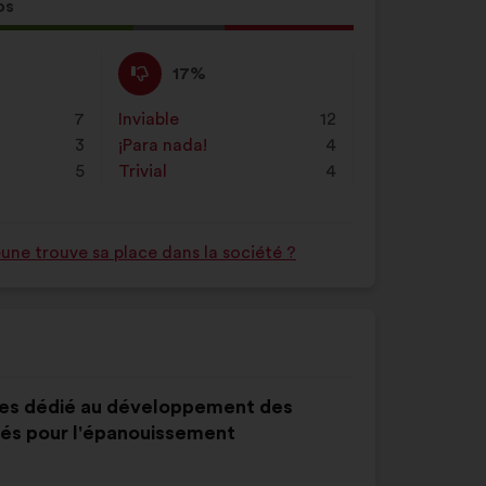
de
os
búsqueda
sta
y
En
Esta
17%
haz
o:
contra
propuesta
clic
:
se
7
Inviable
:
veces
12
en
ha
3
¡Para nada!
:
veces
4
el
calificado
5
Trivial
:
veces
4
botón
como:
"Buscar"
une trouve sa place dans la société ?
eunes dédié au développement des
és pour l'épanouissement