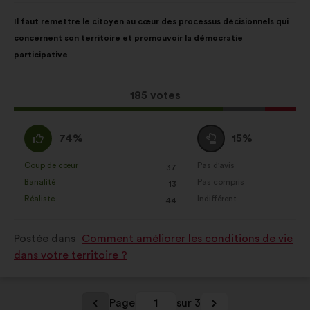
:
Contenu
Avec
Il faut remettre le citoyen au cœur des processus décisionnels qui
de
pour
concernent son territoire et promouvoir la démocratie
la
répartition
participative
proposition
:
:
Cette
185 votes
proposition
a
D'accord
Vote
74%
15%
récolté
:
neutre
:
:
Coup de cœur
Pas d'avis
:
fois
:
fois
37
Cette
Cette
Banalité
Pas compris
:
fois
:
fois
13
proposition
proposition
Réaliste
Indifférent
:
fois
:
fois
44
a
a
été
été
Postée dans
Comment améliorer les conditions de vie
qualifiée
qualifiée
dans votre territoire ?
en
en
:
:
Page
1
sur 3