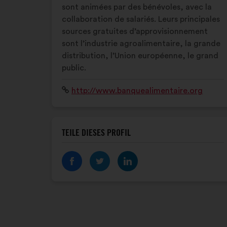
sont animées par des bénévoles, avec la
collaboration de salariés. Leurs principales
sources gratuites d’approvisionnement
sont l’industrie agroalimentaire, la grande
distribution, l’Union européenne, le grand
public.
Website:
http://www.banquealimentaire.org
TEILE DIESES PROFIL