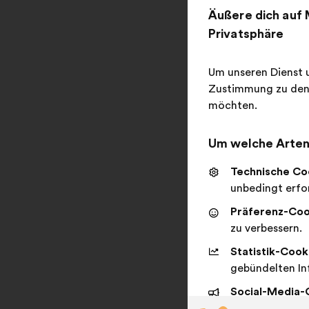
Äußere dich auf 
Privatsphäre
Um unseren Dienst u
Zustimmung zu den 
möchten.
Um welche Arten 
Technische Co
unbedingt erfor
Präferenz-Coo
zu verbessern.
Statistik-Cook
gebündelten In
Social-Media-
sozialen Netzw