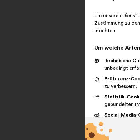
Um unseren Dienst u
Zustimmung zu den 
möchten.
Um welche Arten 
Technische Co
unbedingt erfor
Präferenz-Coo
zu verbessern.
Statistik-Cook
gebündelten In
Social-Media-
sozialen Netzw