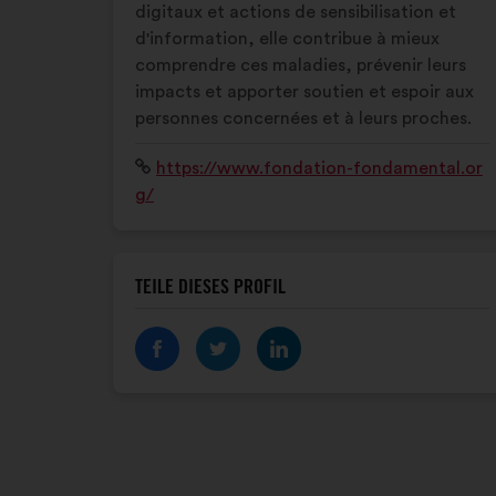
digitaux et actions de sensibilisation et
d'information, elle contribue à mieux
comprendre ces maladies, prévenir leurs
impacts et apporter soutien et espoir aux
personnes concernées et à leurs proches.
Website:
https://www.fondation-fondamental.or
g/
TEILE DIESES PROFIL