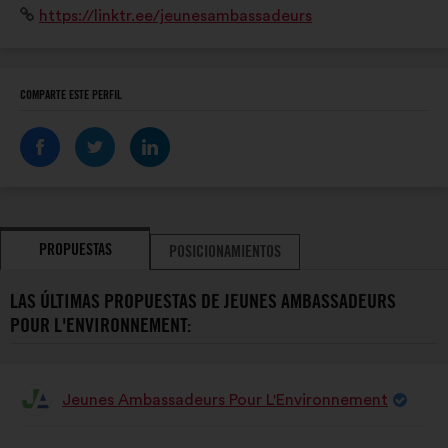
Sitio
https://linktr.ee/jeunesambassadeurs
Wehrling, qui nous permet d'apprendre à agir et peser
web:
au niveau international.
COMPARTE ESTE PERFIL
PROPUESTAS
POSICIONAMIENTOS
LAS ÚLTIMAS PROPUESTAS DE JEUNES AMBASSADEURS
POUR L'ENVIRONNEMENT:
Jeunes Ambassadeurs Pour L'Environnement
Propuesta
de:
Contenido
Con