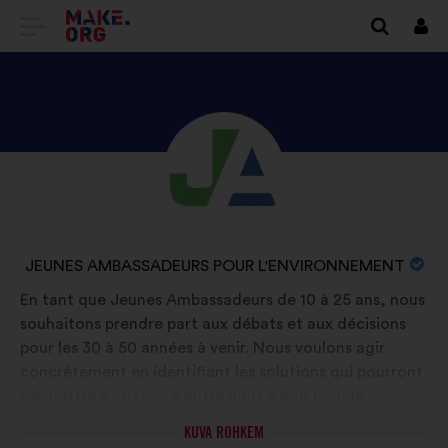
SAIDI
Logi
siss
MAKE.ORG
AVALEHELE
TUTVU
Elulugu:
ISIKU
JEUNES
AMBASSADEURS
ORGANISATSIOONI
JEUNES AMBASSADEURS POUR L'ENVIRONNEMENT
POUR
NIMI:
En tant que Jeunes Ambassadeurs de 10 à 25 ans, nous
L'ENVIRONNEMENT
souhaitons prendre part aux débats et aux décisions
PROFIILIGA
pour les 30 à 50 années à venir. Nous voulons agir
concrètement en identifiant les solutions qui pourront
permettre à chacun d'entre nous d'agir pour la
transition écologique. Nous nous appuyons sur un
KUVA ROHKEM
réseau de parrains expérimentés coordonnée par Yann