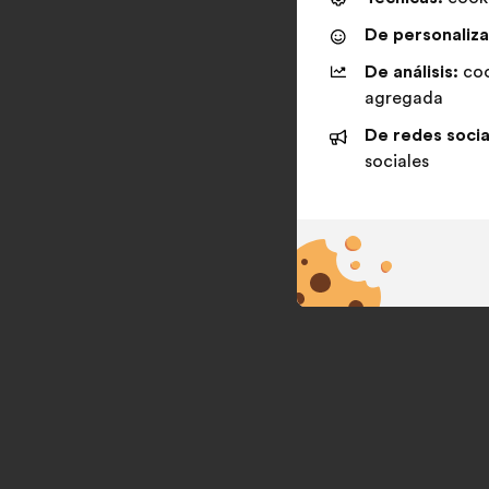
De personaliza
De análisis:
coo
agregada
De redes socia
sociales