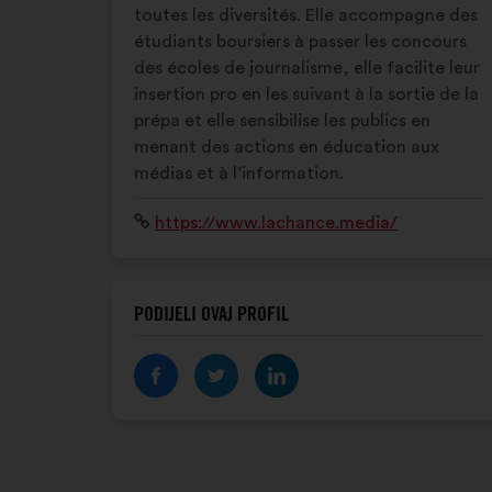
toutes les diversités. Elle accompagne des
étudiants boursiers à passer les concours
des écoles de journalisme, elle facilite leur
insertion pro en les suivant à la sortie de la
prépa et elle sensibilise les publics en
menant des actions en éducation aux
médias et à l’information.
Mrežno
https://www.lachance.media/
mjesto:
PODIJELI OVAJ PROFIL