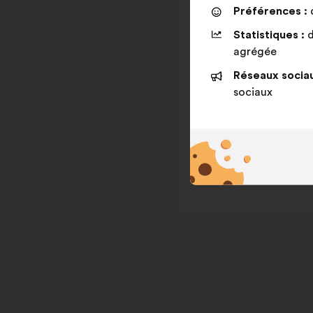
Préférences :
d
Statistiques :
d
agrégée
Réseaux sociau
sociaux