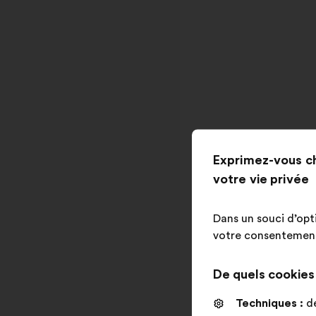
Exprimez-vous c
votre vie privée
Dans un souci d’opt
votre consentement 
De quels cookies s
Techniques :
de