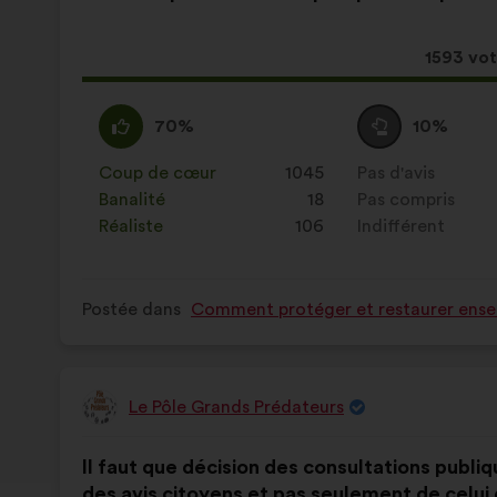
la
répartition
proposition
:
:
Cette
1593 vo
proposit
a
D'accord
Cette
Vote
Cette
70%
10%
récolté
:
proposition
neutre
proposition
:
a
:
a
Coup de cœur
:
fois
1045
Pas d'avis
:
fois
été
été
Banalité
:
fois
18
Pas compris
:
fois
qualifiée
qualifiée
Réaliste
:
fois
106
Indifférent
:
fois
en
en
:
:
Postée dans
Comment protéger et restaurer ensem
Le Pôle Grands Prédateurs
Proposition
de
Contenu
Avec
:
Il faut que décision des consultations publiqu
de
pour
des avis citoyens et pas seulement de celui