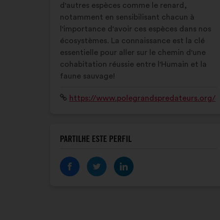
d'autres espèces comme le renard,
notamment en sensibilisant chacun à
l'importance d'avoir ces espèces dans nos
écosystèmes. La connaissance est la clé
essentielle pour aller sur le chemin d'une
cohabitation réussie entre l'Humain et la
faune sauvage!
Sítio
https://www.polegrandspredateurs.org/
Internet:
PARTILHE ESTE PERFIL