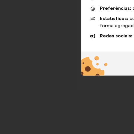
Preferências:
c
Estatísticos:
co
forma agregad
Redes sociais: