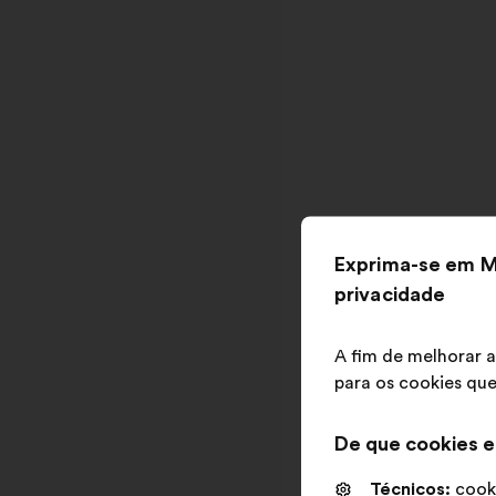
Exprima-se em M
privacidade
A fim de melhorar a
para os cookies que
De que cookies e
Técnicos:
cooki