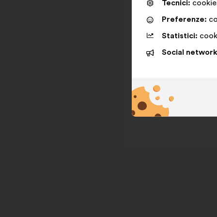
Tecnici:
cookie 
Preferenze:
co
Statistici:
cooki
Social network