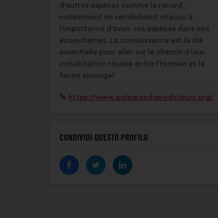
d'autres espèces comme le renard,
notamment en sensibilisant chacun à
l'importance d'avoir ces espèces dans nos
écosystèmes. La connaissance est la clé
essentielle pour aller sur le chemin d'une
cohabitation réussie entre l'Humain et la
faune sauvage!
Sito
https://www.polegrandspredateurs.org/
Internet:
CONDIVIDI QUESTO PROFILO