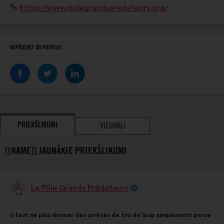
Interneta
https://www.polegrandspredateurs.org/
pour aller sur le chemin d'une cohabitation réussie
vietne:
entre l'Humain et la faune sauvage!
KOPĪGOJIET ŠO PROFILU
PRIEKŠLIKUMI
VIEDOKĻI
{{NAME}} JAUNĀKIE PRIEKŠLIKUMI:
Le Pôle Grands Prédateurs
Priekšlikumu
iesniedza:
Priekšlikuma
Sadalījums
Il faut ne plus donner des arrêtés de tirs de loup simplement parce
saturs:
ir