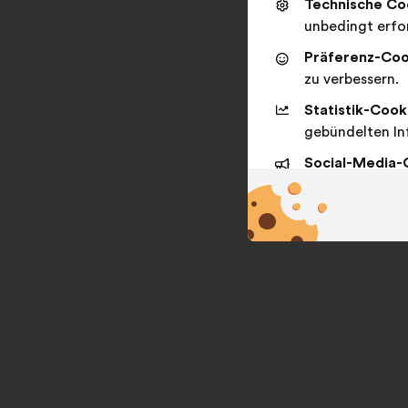
Technische Co
unbedingt erfor
Präferenz-Coo
zu verbessern.
Statistik-Cook
gebündelten In
Social-Media-
sozialen Netzw