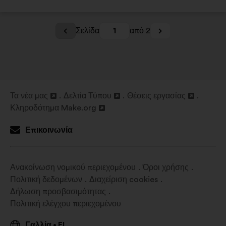
Σελίδα
1
από 2
Τα νέα μας
Δελτία Τύπου
Θέσεις εργασίας
Άνοιγμα
Άνοιγμα
Άνοιγμα
Κληροδότημα Make.org
σε
Άνοιγμα
σε
σε
νέα
σε
νέα
νέα
Επικοινωνία
καρτέλα
νέα
καρτέλα
καρτέλα
καρτέλα
Ανακοίνωση νομικού περιεχομένου
Όροι χρήσης
Πολιτική δεδομένων
Διαχείριση cookies
Δήλωση προσβασιμότητας
Πολιτική ελέγχου περιεχομένου
Γαλλία
El
•