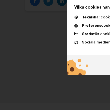
Vilka cookies ha
Tekniska:
cooki
Preferenscook
Statistik:
cooki
Sociala medier