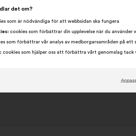
ndlar det om?
es som är nödvändiga för att webbsidan ska fungera
ies:
cookies som förbättrar din upplevelse när du använder
es som förbättrar vår analys av medborgarsamråden på ett 
:
cookies som hjälper oss att förbättra vårt genomslag tack 
Anpas