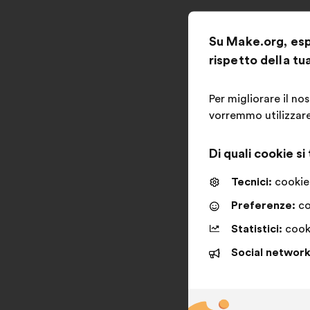
Su Make.org, espr
rispetto della tu
Per migliorare il no
vorremmo utilizzare,
Di quali cookie si
Tecnici:
cookie 
Preferenze:
co
Statistici:
cooki
Social network