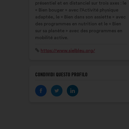
présentiel et en distanciel sur trois axes : le
« Bien bouger » avec l’Activité physique
adaptée, le « Bien dans son assiette » avec
des programmes en nutrition et le « Bien
sur sa planète » avec des programmes en
mobilité active.
Sito
https://www.sielbleu.org/
Internet:
CONDIVIDI QUESTO PROFILO