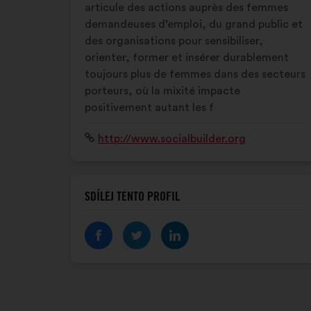
articule des actions auprès des femmes
demandeuses d’emploi, du grand public et
des organisations pour sensibiliser,
orienter, former et insérer durablement
toujours plus de femmes dans des secteurs
porteurs, où la mixité impacte
positivement autant les f
Internetová
http://www.socialbuilder.org
stránka:
SDÍLEJ TENTO PROFIL