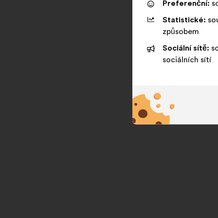
Preferenční:
so
Statistické:
sou
způsobem
Sociální sítě:
so
sociálních sítí