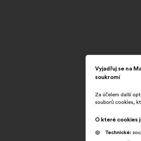
Vyjadřuj se na 
soukromí
Za účelem další opt
souborů cookies, kt
O které cookies 
Technické:
sou