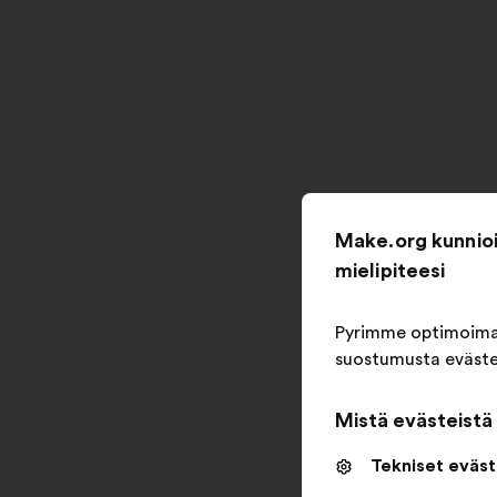
Make.org kunnioit
mielipiteesi
Pyrimme optimoimaa
suostumusta evästei
Mistä evästeistä
Tekniset eväst