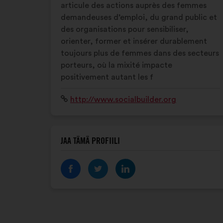
articule des actions auprès des femmes
demandeuses d’emploi, du grand public et
des organisations pour sensibiliser,
orienter, former et insérer durablement
toujours plus de femmes dans des secteurs
porteurs, où la mixité impacte
positivement autant les f
Verkkosivusto:
http://www.socialbuilder.org
JAA TÄMÄ PROFIILI