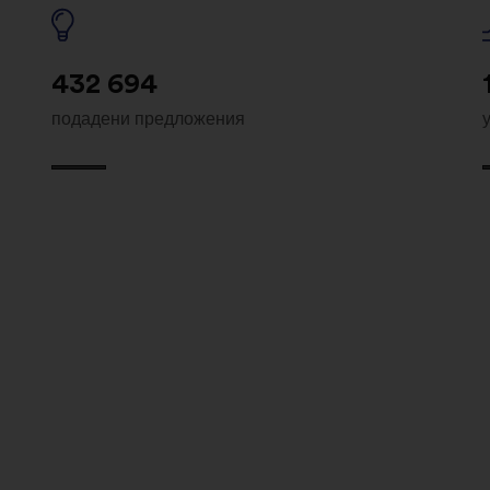
432 694
подадени предложения
utions