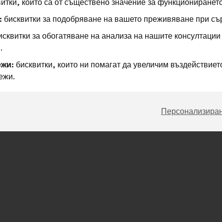
итки, които са от съществено значение за функционирането
:
бисквитки за подобряване на вашето преживяване при съ
сквитки за обогатяване на анализа на нашите консултации
.
жи:
бисквитки, които ни помагат да увеличим въздействието
ежи.
Персонализира