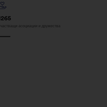
1265
участващи асоциации и дружества