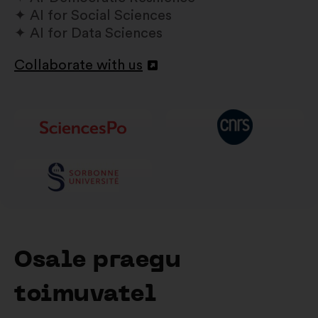
AI for Social Sciences
AI for Data Sciences
Collaborate with us
Avamine
uuel
vahelehel
Osale praegu
toimuvatel