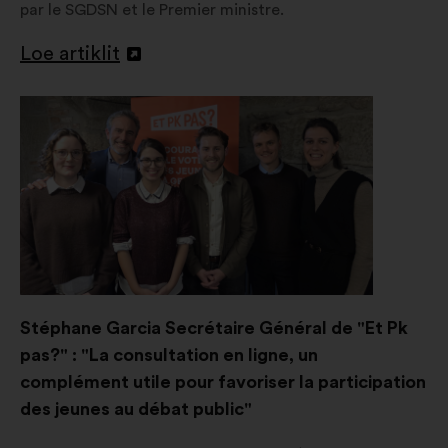
par le SGDSN et le Premier ministre.
Loe artiklit
Avamine
uuel
vahelehel
Stéphane Garcia Secrétaire Général de "Et Pk
pas?" : "La consultation en ligne, un
complément utile pour favoriser la participation
des jeunes au débat public"