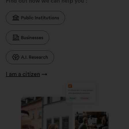
Find out how we can help you :
Public Institutions
Businesses
A.I. Research
I am a citizen
→