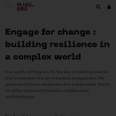
SAIDI
Logi
siss
MAKE.ORG
AVALEHELE
Engage for change :
building resilience in
a complex world
In a rapidly shifting world, the key to building positive
and sustainable change is massive engagement. We
empower citizens, employees and stakeholders thanks
to online tools and innovative collaboration
methodologies