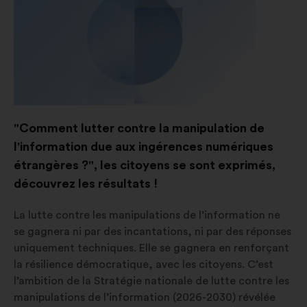
"Comment lutter contre la manipulation de
l'information due aux ingérences numériques
étrangères ?", les citoyens se sont exprimés,
découvrez les résultats !
La lutte contre les manipulations de l’information ne
se gagnera ni par des incantations, ni par des réponses
uniquement techniques. Elle se gagnera en renforçant
la résilience démocratique, avec les citoyens. C’est
l’ambition de la Stratégie nationale de lutte contre les
manipulations de l’information (2026-2030) révélée