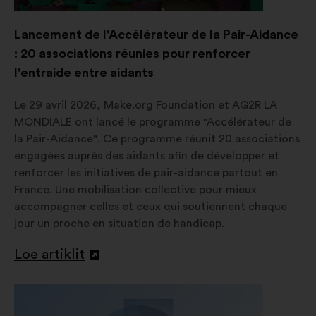
Lancement de l'Accélérateur de la Pair-Aidance
: 20 associations réunies pour renforcer
l'entraide entre aidants
Le 29 avril 2026, Make.org Foundation et AG2R LA
MONDIALE ont lancé le programme "Accélérateur de
la Pair-Aidance". Ce programme réunit 20 associations
engagées auprès des aidants afin de développer et
renforcer les initiatives de pair-aidance partout en
France. Une mobilisation collective pour mieux
accompagner celles et ceux qui soutiennent chaque
jour un proche en situation de handicap.
Loe artiklit
Avamine
uuel
vahelehel