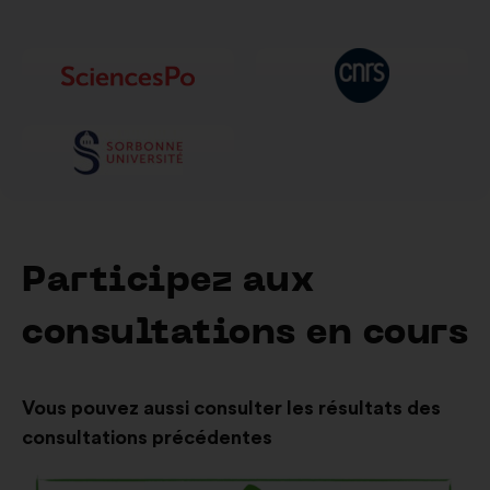
dans
un
nouvel
onglet
Participez aux
consultations en cours
Vous pouvez aussi consulter les résultats des
consultations précédentes