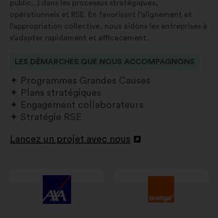
public...) dans les processus stratégiques,
opérationnels et RSE. En favorisant l’alignement et
l’appropriation collective, nous aidons les entreprises à
s’adapter rapidement et efficacement.
LES DÉMARCHES QUE NOUS ACCOMPAGNONS
Programmes Grandes Causes
Plans stratégiques
Engagement collaborateurs
Stratégie RSE
Lancez un projet avec nous
Ouverture
dans
un
nouvel
onglet