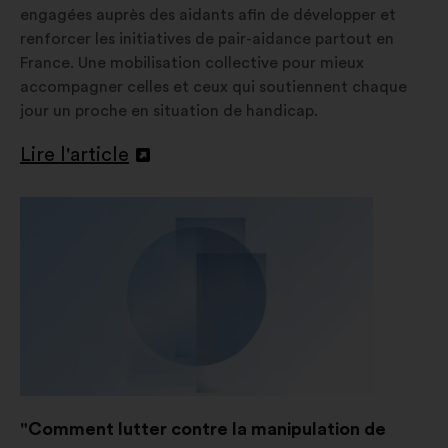
engagées auprès des aidants afin de développer et
renforcer les initiatives de pair-aidance partout en
France. Une mobilisation collective pour mieux
accompagner celles et ceux qui soutiennent chaque
jour un proche en situation de handicap.
Lire l'article
Ouverture
dans
un
nouvel
onglet
"Comment lutter contre la manipulation de