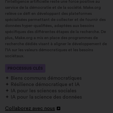
l’intelligence artificielle reste une force positive au
service de la démocratie et de la société. Make.org
relève ce défi en développant des plateformes
spécialisées permettant de collecter et de fournir des
données hyper-qualifiées, adaptées aux besoins
spécifiques des différentes étapes de la recherche. De
plus, Make.org a mis en place des programmes de
recherche dédiés visant à aligner le développement de
l’IA sur les valeurs démocratiques et les besoins
sociétaux.
PROCESSUS CLÉS
Biens communs démocratiques
Résilience démocratique et IA
IA pour les sciences sociales
IA pour la science des données
Collaborez avec nous
Ouverture