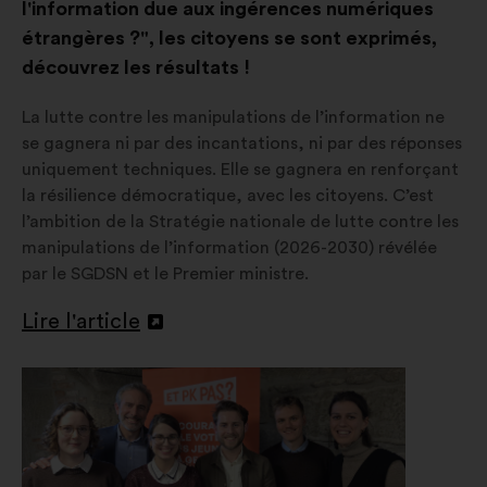
l'information due aux ingérences numériques
étrangères ?", les citoyens se sont exprimés,
découvrez les résultats !
La lutte contre les manipulations de l’information ne
se gagnera ni par des incantations, ni par des réponses
uniquement techniques. Elle se gagnera en renforçant
la résilience démocratique, avec les citoyens. C’est
l’ambition de la Stratégie nationale de lutte contre les
manipulations de l’information (2026-2030) révélée
par le SGDSN et le Premier ministre.
Lire l'article
Ouverture
dans
un
nouvel
onglet