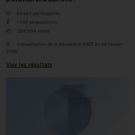
63 463
participants
1 702
propositions
266 994
votes
Consultation du 9 décembre 2025 au 28 février
2026
Voir les résultats