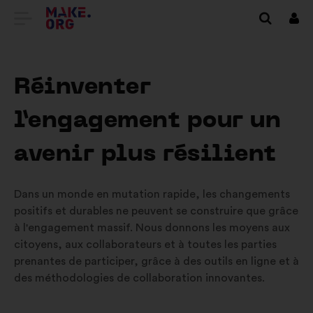
ALLER
Se
conn
À
L'ACCUEIL
Réinventer
DU
l’engagement pour un
SITE
MAKE.ORG
avenir plus résilient
Dans un monde en mutation rapide, les changements
positifs et durables ne peuvent se construire que grâce
à l'engagement massif. Nous donnons les moyens aux
citoyens, aux collaborateurs et à toutes les parties
prenantes de participer, grâce à des outils en ligne et à
des méthodologies de collaboration innovantes.