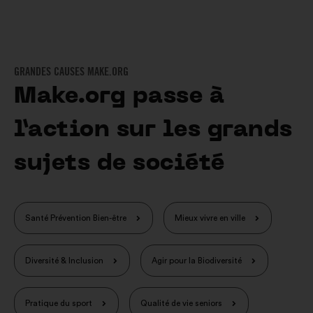
GRANDES CAUSES MAKE.ORG
Make.org passe à
l’action sur les grands
sujets de société
Santé Prévention Bien-être
Mieux vivre en ville
Diversité & Inclusion
Agir pour la Biodiversité
Pratique du sport
Qualité de vie seniors