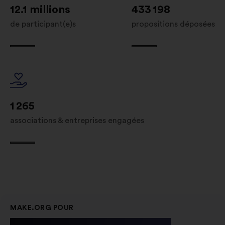
12.1 millions
433 198
de participant(e)s
propositions déposées
1 265
associations & entreprises engagées
MAKE.ORG POUR