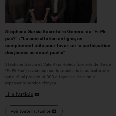
Stéphane Garcia Secrétaire Général de "Et Pk
pas?" : "La consultation en ligne, un
complément utile pour favoriser la participation
des jeunes au débat public"
Stéphane Garcia et Valentina Holecz (co-présidente de
"Et Pk Pas") reviennent sur le succès de la consultation
qui a réuni près de 14 000 citoyens suisses pour
repenser le service citoyen.
Lire l'article
Ouverture
dans
un
Voir toute l'actualité
Ouverture