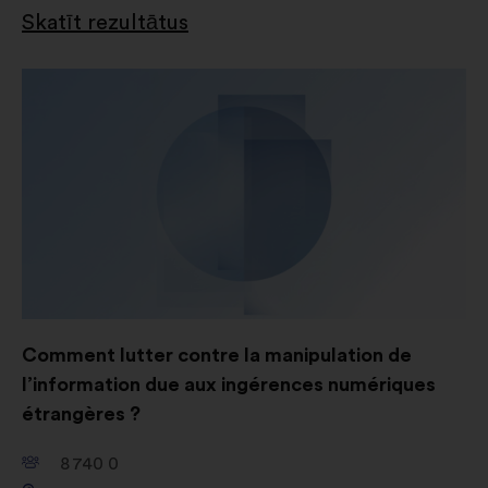
Skatīt rezultātus
Comment lutter contre la manipulation de
l’information due aux ingérences numériques
étrangères ?
8 740
0