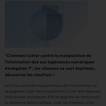
cilnē
"Comment lutter contre la manipulation de
l'information due aux ingérences numériques
étrangères ?", les citoyens se sont exprimés,
découvrez les résultats !
La lutte contre les manipulations de l’information ne
se gagnera ni par des incantations, ni par des réponses
uniquement techniques. Elle se gagnera en renforçant
la résilience démocratique, avec les citoyens. C’est