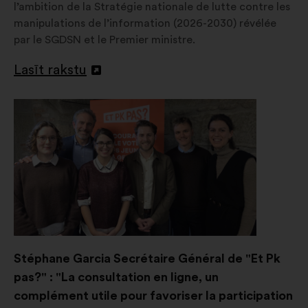
l’ambition de la Stratégie nationale de lutte contre les
manipulations de l’information (2026-2030) révélée
par le SGDSN et le Premier ministre.
Lasīt rakstu
Atvērt
jaunā
cilnē
Stéphane Garcia Secrétaire Général de "Et Pk
pas?" : "La consultation en ligne, un
complément utile pour favoriser la participation