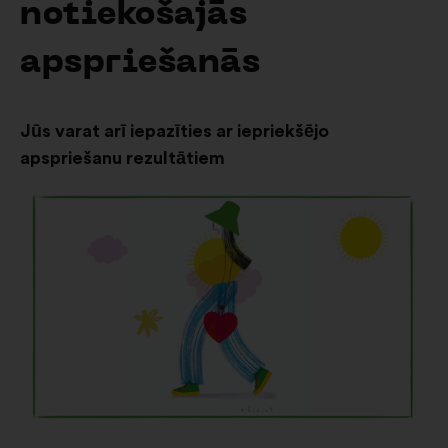
notiekošajās
apspriešanās
Jūs varat arī iepazīties ar iepriekšējo
apspriešanu rezultātiem