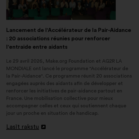
Lancement de l'Accélérateur de la Pair-Aidance
: 20 associations réunies pour renforcer
l'entraide entre aidants
Le 29 avril 2026, Make.org Foundation et AG2R LA
MONDIALE ont lancé le programme "Accélérateur de
la Pair-Aidance". Ce programme réunit 20 associations
engagées auprès des aidants afin de développer et
renforcer les initiatives de pair-aidance partout en
France. Une mobilisation collective pour mieux
accompagner celles et ceux qui soutiennent chaque
jour un proche en situation de handicap.
Lasīt rakstu
Atvērt
jaunā