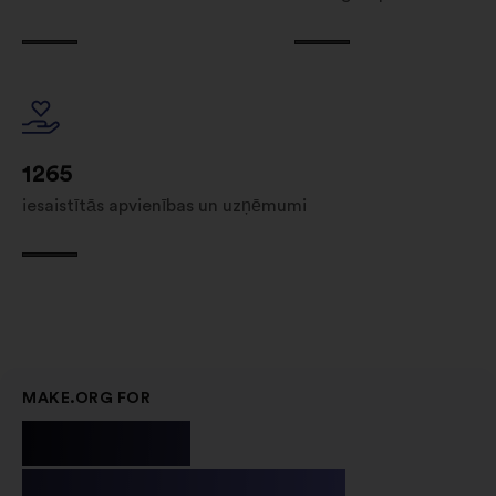
1265
iesaistītās apvienības un uzņēmumi
MAKE.ORG FOR
Public
Institutions