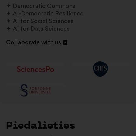
Democratic Commons
AI-Democratic Resilience
AI for Social Sciences
AI for Data Sciences
Collaborate with us
Atvērt
jaunā
cilnē
Piedalieties