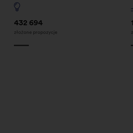
432 694
złożone propozycje
utions