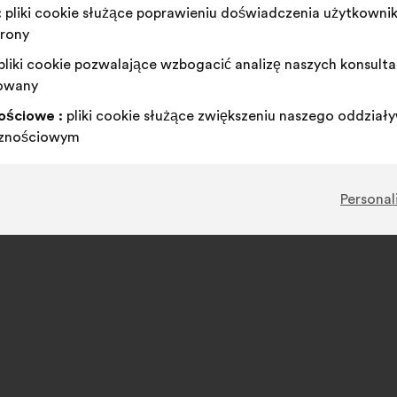
:
pliki cookie służące poprawieniu doświadczenia użytkowni
trony
pliki cookie pozwalające wzbogacić analizę naszych konsulta
owany
ościowe :
pliki cookie służące zwiększeniu naszego oddziały
cznościowym
Personal