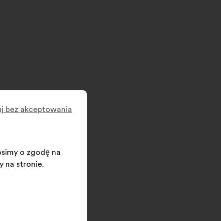
j bez akceptowania
osimy o zgodę na
 na stronie.
SR processes