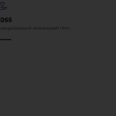
1265
zaangażowanych stowarzyszeń i firm