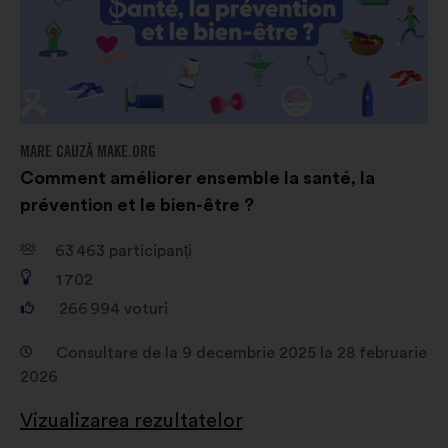
MARE CAUZĂ MAKE.ORG
Comment améliorer ensemble la santé, la
prévention et le bien-être ?
63 463
participanți
1 702
266 994
voturi
Consultare de la 9 decembrie 2025 la 28 februarie
2026
Vizualizarea rezultatelor