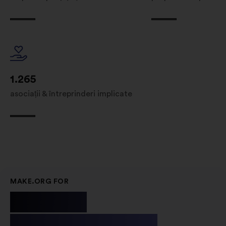
1.265
asociații & întreprinderi implicate
MAKE.ORG FOR
Public
Institutions