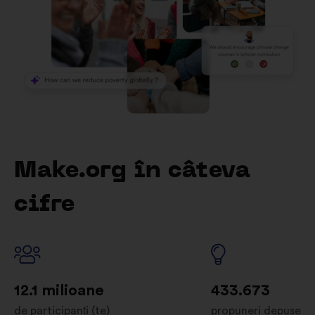
Make.org în câteva
cifre
12.1 milioane
433.673
de participanți (te)
propuneri depuse