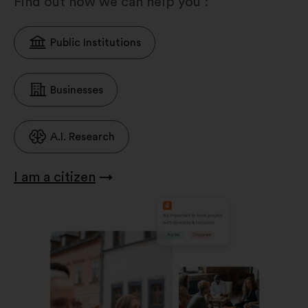
Find out how we can help you :
Public Institutions
Businesses
A.I. Research
I am a citizen
→