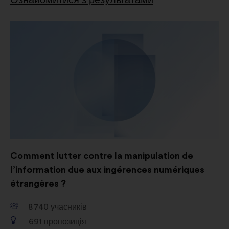
Ознайомитися з результатами
Comment lutter contre la manipulation de
l’information due aux ingérences numériques
étrangères ?
8 740
учасників
691
пропозиція