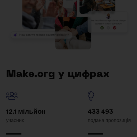
Make.org у цифрах
12.1 мільйон
433 493
учасник
подана пропозиція