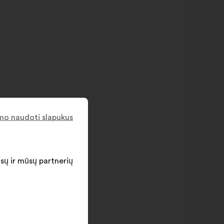
imo naudoti slapukus
ūsų ir mūsų partnerių