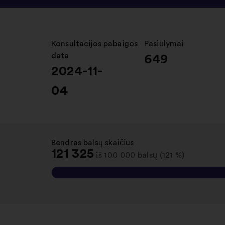
Konsultacijos pabaigos
:
Pasiūlymai
:
data
649
2024-11-
04
Bendras balsų skaičius
:
121 325
iš 100 000 balsų (121 %)