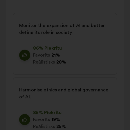
Monitor the expansion of AI and better
define its role in society.
86% Piekrītu
Favorīts
21%
Reālistisks
28%
Harmonise ethics and global governance
of AI.
85% Piekrītu
Favorīts
19%
Reālistisks
25%