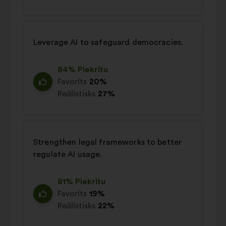
Leverage AI to safeguard democracies.
84% Piekrītu
Favorīts
20%
Reālistisks
27%
Strengthen legal frameworks to better
regulate AI usage.
81% Piekrītu
Favorīts
19%
Reālistisks
22%