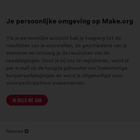
Je persoonlijke omgeving op Make.org
Via je persoonlijke account heb je toegang tot de
resultaten van je voorstellen, de geschiedenis van je
stemmen en ontvang je de resultaten van de
raadplegingen. Door je bij ons te registreren, word je
per e-mail op de hoogte gehouden van toekomstige
burgerraadplegingen en word je uitgenodigd voor
onze participatieve evenementen.
IK MELD ME AAN
Nieuws
Openen