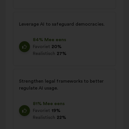
Leverage AI to safeguard democracies.
84% Mee eens
Favoriet
20%
Realistisch
27%
Strengthen legal frameworks to better
regulate AI usage.
81% Mee eens
Favoriet
19%
Realistisch
22%