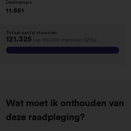
Deelnemers
:
11.661
Totaal aantal stemmen
:
121.325
van 100.000 stemmen (121%)
Wat moet ik onthouden van
deze raadpleging?