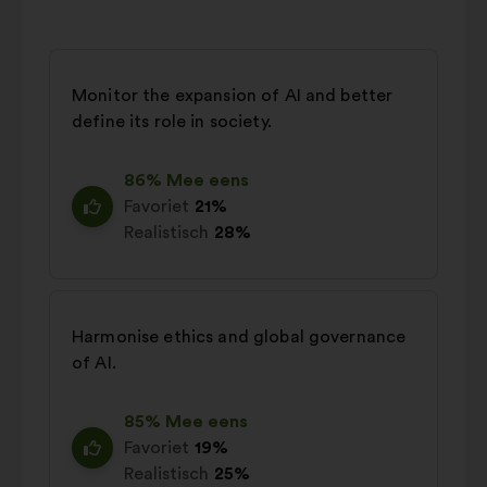
Monitor the expansion of AI and better
define its role in society.
86% Mee eens
Favoriet
21%
Realistisch
28%
Harmonise ethics and global governance
of AI.
85% Mee eens
Favoriet
19%
Realistisch
25%