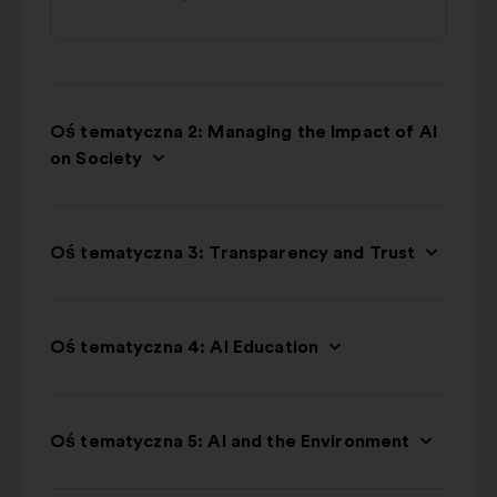
Oś tematyczna 2: Managing the Impact of AI
on Society
Oś tematyczna 3: Transparency and Trust
Oś tematyczna 4: AI Education
Oś tematyczna 5: AI and the Environment