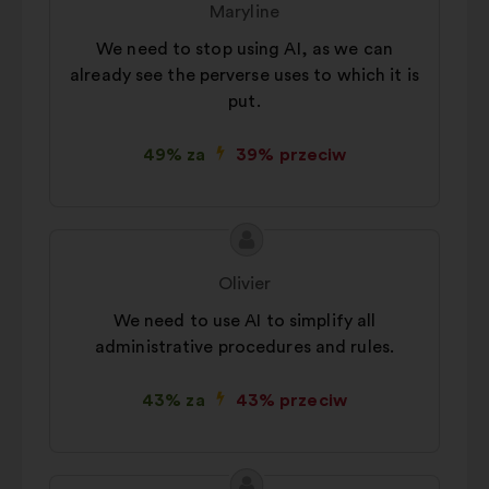
Maryline
We need to stop using AI, as we can
already see the perverse uses to which it is
put.
49% za
39% przeciw
Treść
Propozycja:
propozycji:
Olivier
We need to use AI to simplify all
administrative procedures and rules.
43% za
43% przeciw