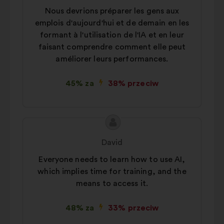
Nous devrions préparer les gens aux
emplois d'aujourd'hui et de demain en les
formant à l'utilisation de l'IA et en leur
faisant comprendre comment elle peut
améliorer leurs performances.
45% za
38% przeciw
Treść
Propozycja:
propozycji:
David
Everyone needs to learn how to use AI,
which implies time for training, and the
means to access it.
48% za
33% przeciw