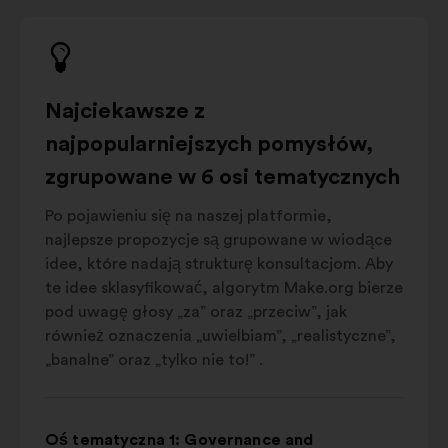
Najciekawsze z
najpopularniejszych pomysłów,
zgrupowane w 6 osi tematycznych
Po pojawieniu się na naszej platformie,
najlepsze propozycje są grupowane w wiodące
idee, które nadają strukturę konsultacjom. Aby
te idee sklasyfikować, algorytm Make.org bierze
pod uwagę głosy „za” oraz „przeciw”, jak
również oznaczenia „uwielbiam”, „realistyczne”,
„banalne” oraz „tylko nie to!” .
Oś tematyczna 1: Governance and