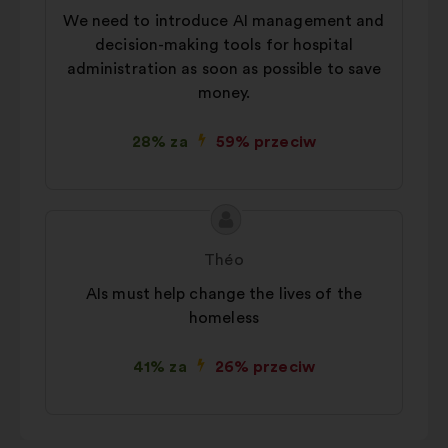
We need to introduce AI management and
decision-making tools for hospital
administration as soon as possible to save
money.
28% za
59% przeciw
Treść
Propozycja:
propozycji:
Théo
AIs must help change the lives of the
homeless
41% za
26% przeciw