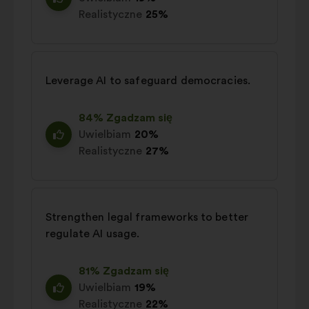
Realistyczne
25%
Leverage AI to safeguard democracies.
84% Zgadzam się
Uwielbiam
20%
Realistyczne
27%
Strengthen legal frameworks to better
regulate AI usage.
81% Zgadzam się
Uwielbiam
19%
Realistyczne
22%