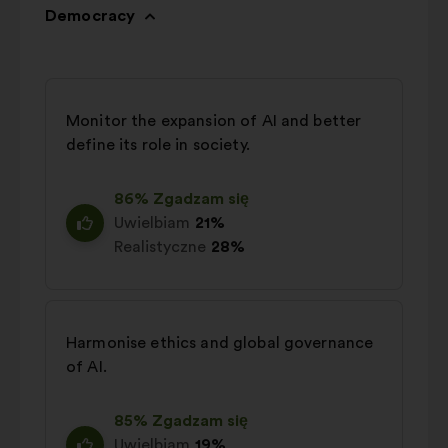
Democracy
Monitor the expansion of AI and better
define its role in society.
86% Zgadzam się
Uwielbiam
21%
Realistyczne
28%
Harmonise ethics and global governance
of AI.
85% Zgadzam się
Uwielbiam
19%