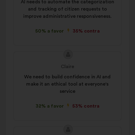
AI needs to automate the categorization
and tracking of citizen requests to
improve administrative responsiveness.
50% a favor
35% contra
Conteúdo
Proposta
da
por:
Claire
proposta:
We need to build confidence in AI and
make it an ethical tool at everyone's
service
32% a favor
53% contra
Conteúdo
Proposta