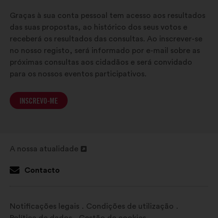
Graças à sua conta pessoal tem acesso aos resultados
das suas propostas, ao histórico dos seus votos e
receberá os resultados das consultas. Ao inscrever-se
no nosso registo, será informado por e-mail sobre as
próximas consultas aos cidadãos e será convidado
para os nossos eventos participativos.
INSCREVO-ME
A nossa atualidade
Abertura
num
Contacto
novo
separador
Notificações legais
Condições de utilização