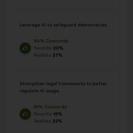
Leverage AI to safeguard democracies.
84% Concordo
Favorita
20%
Realista
27%
Strengthen legal frameworks to better
regulate AI usage.
81% Concordo
Favorita
19%
Realista
22%