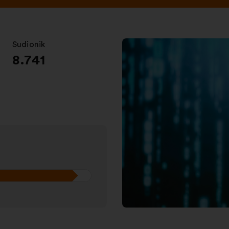
Sudionik
:
8.741