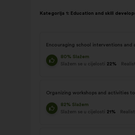
Kategorija 1: Education and skill develo
Encouraging school interventions and
80% Slažem
Slažem se u cijelosti
22%
Realis
Organizing workshops and activities to
82% Slažem
Slažem se u cijelosti
21%
Realis