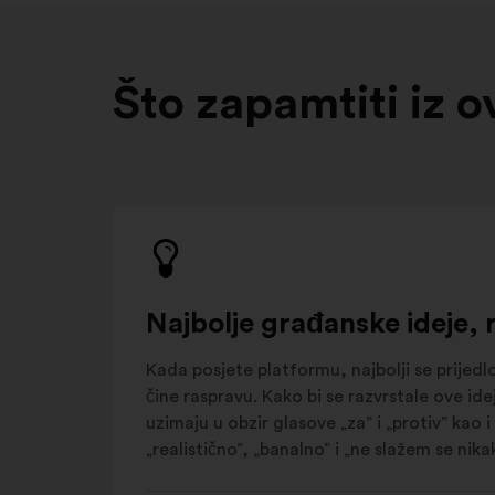
Što zapamtiti iz 
Najbolje građanske ideje, 
Kada posjete platformu, najbolji se prijedlo
čine raspravu. Kako bi se razvrstale ove i
uzimaju u obzir glasove „za” i „protiv” kao i
„realistično”, „banalno” i „ne slažem se nikak