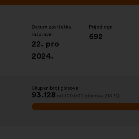
Datum završetka
:
Prijedloga
:
rasprave
592
22. pro
2024.
Ukupan broj glasova
:
93.128
od 100.000 glasova (93 %)