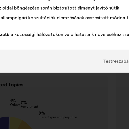
 oldal böngészése során biztosított élményt javító sütik
 állampolgári konzultációk elemzésének összesített módon t
zati:
a közösségi hálózatokon való hatásunk növeléséhez szü
Testreszabá
ted topics