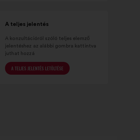
megnyitása
A teljes jelentés
A konzultációról szóló teljes elemző
jelentéshez az alábbi gombra kattintva
juthat hozzá
A TELJES JELENTÉS LETÖLTÉSE