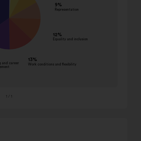
1
/ 1