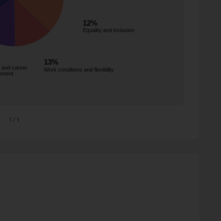
1
/ 1