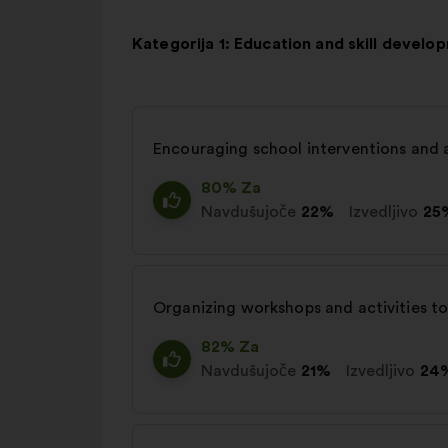
Kategorija 1: Education and skill develo
Encouraging school interventions and
80% Za
Navdušujoče
22%
Izvedljivo
25
Organizing workshops and activities to
82% Za
Navdušujoče
21%
Izvedljivo
24