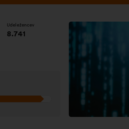
Udeležencev
:
8.741