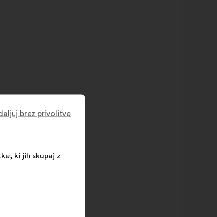
aljuj brez privolitve
ke, ki jih skupaj z