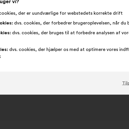
uger vi?
cookies, der er uundværlige for webstedets korrekte drift
okies:
dvs. cookies, der forbedrer brugeroplevelsen, når du
kies:
dvs. cookies, der bruges til at forbedre analysen af vo
ies:
dvs. cookies, der hjælper os med at optimere vores indf
k
Til