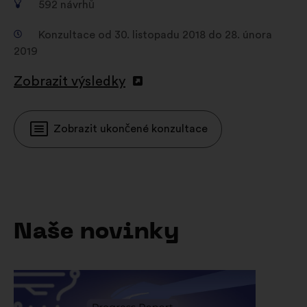
592
návrhů
Konzultace od 30. listopadu 2018 do 28. února
2019
Zobrazit výsledky
Zobrazit ukončené konzultace
Naše novinky