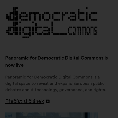
nové
kartě
Panoramic for Democratic Digital Commons is
now live
Panoramic for Democratic Digital Commons is a
digital space to revisit and expand European public
debates about technology, governance, and rights.
Přečíst si článek
Otevřít
na
nové