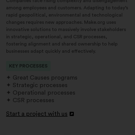
Companies face rising complexity and disengagement
among employees and customers. Adapting to today’s
rapid geopolitical, environmental and technological
changes requires new approaches. Make.org uses
innovative solutions to massively involve stakeholders
in strategic, operational, and CSR processes,
fostering alignment and shared ownership to help
businesses adapt quickly and effectively.
KEY PROCESSES
Great Causes programs
Strategic processes
Operational processes
CSR processes
Start a project with us
Otevřít
na
nové